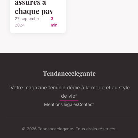
assurés à
chaque pas
27 septembre
3
2024
min
Tendanceelegante
“Votre magazine féminin dédié à la mode et au style
de vie”
Mentions légales
Contact
© 2026 Tendanceelegante. Tous droits réservés.