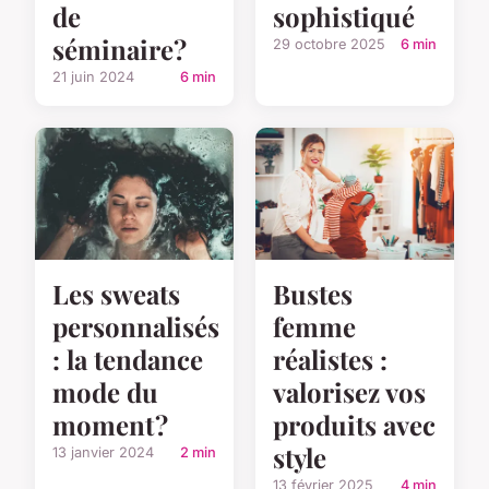
de
sophistiqué
séminaire?
29 octobre 2025
6 min
21 juin 2024
6 min
Les sweats
Bustes
personnalisés
femme
: la tendance
réalistes :
mode du
valorisez vos
moment ?
produits avec
style
13 janvier 2024
2 min
13 février 2025
4 min