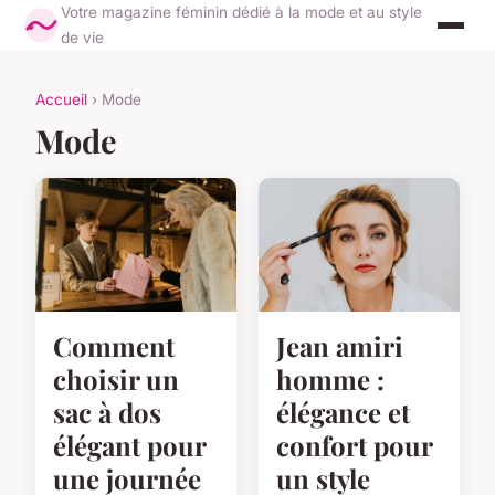
Votre magazine féminin dédié à la mode et au style
de vie
Accueil
› Mode
Mode
Comment
Jean amiri
choisir un
homme :
sac à dos
élégance et
élégant pour
confort pour
une journée
un style