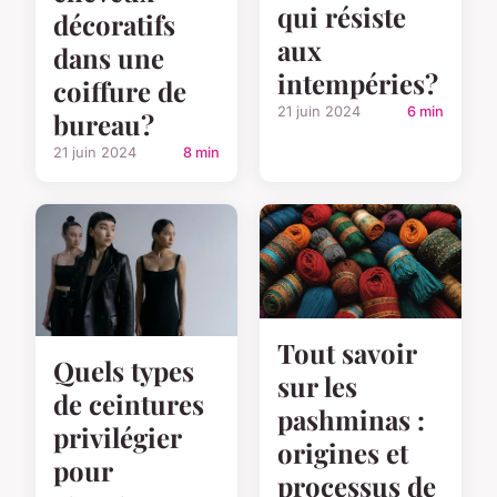
qui résiste
décoratifs
aux
dans une
intempéries?
coiffure de
21 juin 2024
6 min
bureau?
21 juin 2024
8 min
Tout savoir
Quels types
sur les
de ceintures
pashminas :
privilégier
origines et
pour
processus de