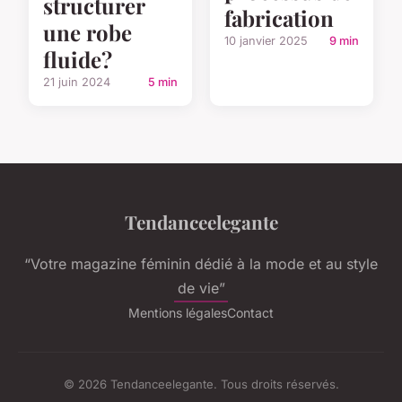
structurer
fabrication
une robe
10 janvier 2025
9 min
fluide?
21 juin 2024
5 min
Tendanceelegante
“Votre magazine féminin dédié à la mode et au style
de vie”
Mentions légales
Contact
© 2026 Tendanceelegante. Tous droits réservés.