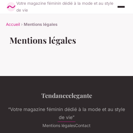
Votre magazine féminin dédié à la mode et au style
de vie
Accueil
›
Mentions légales
Mentions légales
Tendanceelegante
“Votre magazine féminin dédié à la mode et au style
de vie”
Mentions légales
Contact