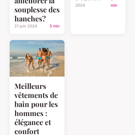
améliorer la
2024
min
souplesse des
hanches?
21 juin 2024
5 min
Meilleurs
vêtements de
bain pour les
hommes :
élégance et
confort