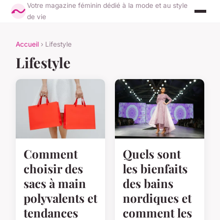
Votre magazine féminin dédié à la mode et au style
de vie
Accueil
› Lifestyle
Lifestyle
Comment
Quels sont
choisir des
les bienfaits
sacs à main
des bains
polyvalents et
nordiques et
tendances
comment les