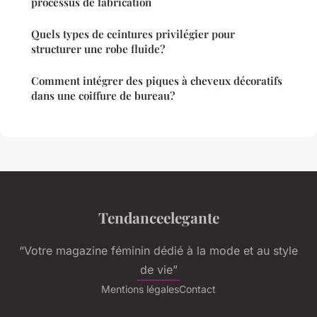
processus de fabrication
Quels types de ceintures privilégier pour
structurer une robe fluide?
Comment intégrer des piques à cheveux décoratifs
dans une coiffure de bureau?
Tendanceelegante
“Votre magazine féminin dédié à la mode et au style
de vie”
Mentions légales
Contact