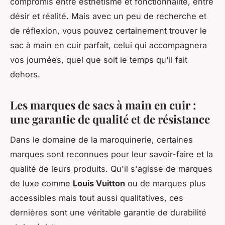
compromis entre esthétisme et fonctionnalité, entre
désir et réalité. Mais avec un peu de recherche et
de réflexion, vous pouvez certainement trouver le
sac à main en cuir parfait, celui qui accompagnera
vos journées, quel que soit le temps qu'il fait
dehors.
Les marques de sacs à main en cuir :
une garantie de qualité et de résistance
Dans le domaine de la maroquinerie, certaines
marques sont reconnues pour leur savoir-faire et la
qualité de leurs produits. Qu'il s'agisse de marques
de luxe comme
Louis Vuitton
ou de marques plus
accessibles mais tout aussi qualitatives, ces
dernières sont une véritable garantie de durabilité