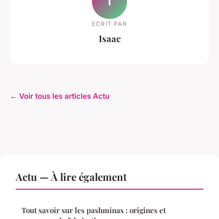
I
ECRIT PAR
Isaac
← Voir tous les articles Actu
Actu — À lire également
Tout savoir sur les pashminas : origines et