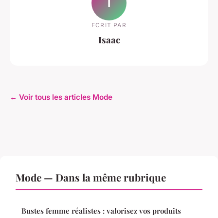
I
ECRIT PAR
Isaac
← Voir tous les articles Mode
Mode — Dans la même rubrique
Bustes femme réalistes : valorisez vos produits