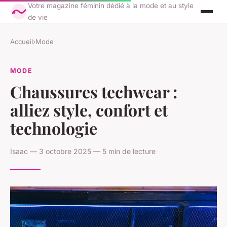
Votre magazine féminin dédié à la mode et au style
de vie
Accueil
›
Mode
MODE
Chaussures techwear :
alliez style, confort et
technologie
Isaac — 3 octobre 2025 — 5 min de lecture