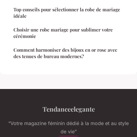
Top conseils pour sélectionner la robe de mariage
idéale
Choisir une robe mariage pour sublimer votre
cérémonie
Comment harmoniser des bijoux en or rose avec
des tenues de bureau modernes?
Tendanceelegante
“Votre magazine féminin dédié à la mode et au style
de vie”